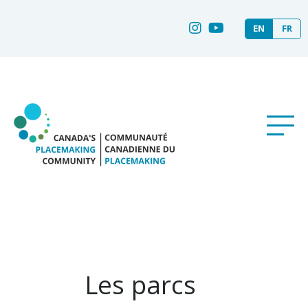
EN
FR
Les parcs