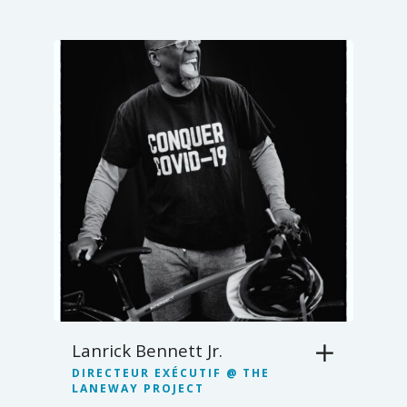
Lanrick Bennett Jr.
DIRECTEUR EXÉCUTIF @ THE
LANEWAY PROJECT