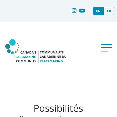
EN
FR
Possibilités