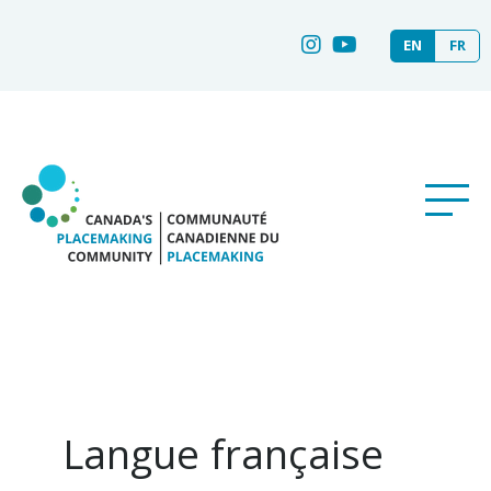
EN
FR
Langue française