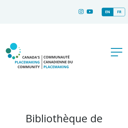
EN
FR
Bibliothèque de