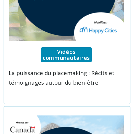
Vidéos
communautaires
La puissance du placemaking : Récits et
témoignages autour du bien-être