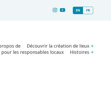
EN
FR
propos de
Découvrir la création de lieux
s pour les responsables locaux
Histoires