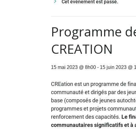
Cet événement est passé.
Programme de
CREATION
15 mai 2023 @ 8h00
-
15 juin 2023 @ 
CREation est un programme de financ
communauté et dirigés par des jeun
base (composés de jeunes autocht
programmes et projets communautair
renforcement des capacités.
Le fi
communautaires significatifs et à a