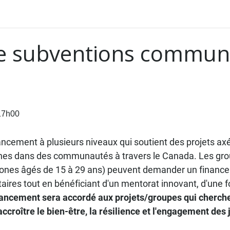
 subventions communa
17h00
ement à plusieurs niveaux qui soutient des projets axés 
es dans des communautés à travers le Canada. Les group
ones âgés de 15 à 29 ans) peuvent demander un finance
es tout en bénéficiant d'un mentorat innovant, d'une fo
nancement sera accordé aux projets/groupes qui cherch
ccroître le bien-être, la résilience et l'engagement des