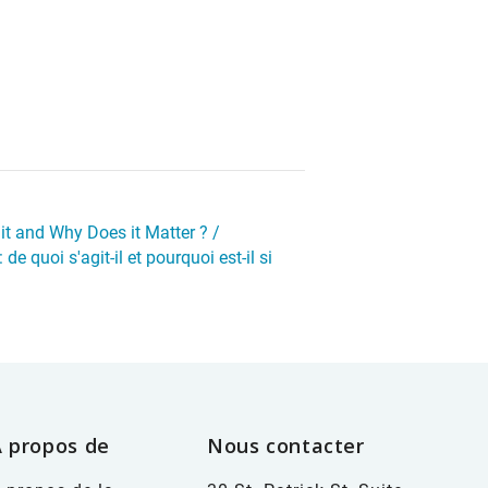
 it and Why Does it Matter ? /
 quoi s'agit-il et pourquoi est-il si
A propos de
Nous contacter