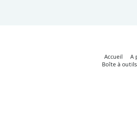
Accueil
A 
Boîte à outil