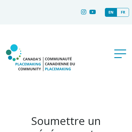
EN
FR
Soumettre un