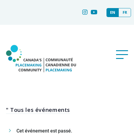
EN
FR
" Tous les événements
Cet événement est passé.