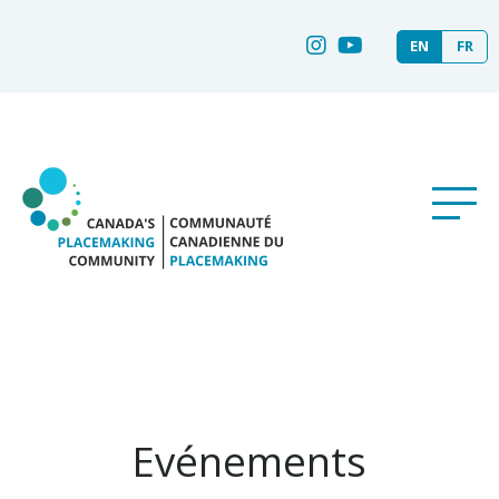
EN
FR
Evénements