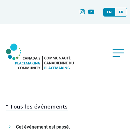
EN
FR
" Tous les événements
Cet événement est passé.