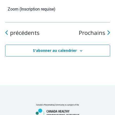
Zoom (Inscription requise)
Événements
évé
précédents
Prochains
S'abonner au calendrier