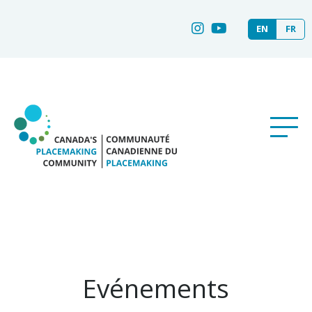
EN
FR
Evénements