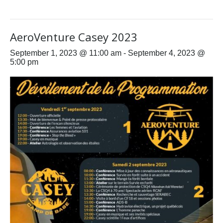
AeroVenture Casey 2023
September 1, 2023 @ 11:00 am
-
September 4, 2023 @
5:00 pm