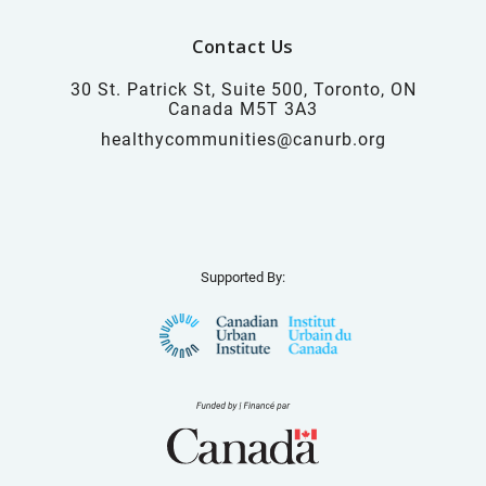
Contact Us
30 St. Patrick St, Suite 500, Toronto, ON
Canada M5T 3A3
healthycommunities@canurb.org
Supported By: