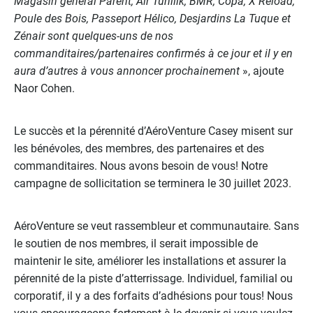
Magasin général Parent, Air Tunilik, BMR, Copa, X Reload,
Poule des Bois, Passeport Hélico, Desjardins La Tuque et
Zénair sont quelques-uns de nos
commanditaires/partenaires confirmés à ce jour et il y en
aura d’autres à vous annoncer prochainement
», ajoute
Naor Cohen.
Le succès et la pérennité d’AéroVenture Casey misent sur
les bénévoles, des membres, des partenaires et des
commanditaires. Nous avons besoin de vous! Notre
campagne de sollicitation se terminera le 30 juillet 2023.
AéroVenture se veut rassembleur et communautaire. Sans
le soutien de nos membres, il serait impossible de
maintenir le site, améliorer les installations et assurer la
pérennité de la piste d’atterrissage. Individuel, familial ou
corporatif, il y a des forfaits d’adhésions pour tous! Nous
vous encourageons fortement à le devenir si vous voulez