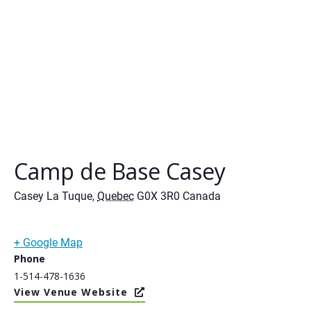
Camp de Base Casey
Casey La Tuque
,
Quebec
G0X 3R0
Canada
+ Google Map
Phone
1-514-478-1636
View Venue Website