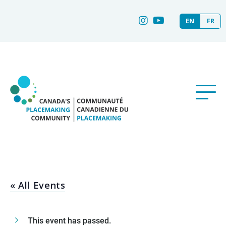
EN
FR
« All Events
This event has passed.