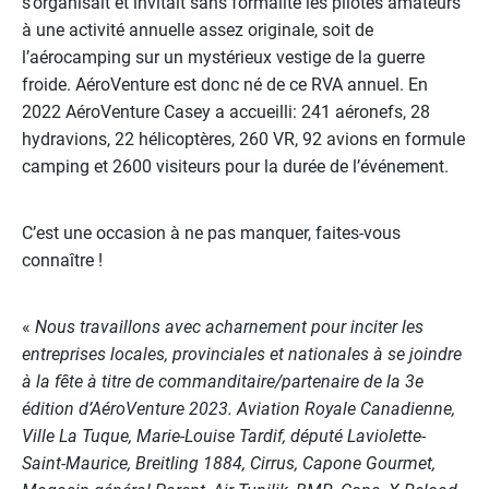
s’organisait et invitait sans formalité les pilotes amateurs
à une activité annuelle assez originale, soit de
l’aérocamping sur un mystérieux vestige de la guerre
froide. AéroVenture est donc né de ce RVA annuel. En
2022 AéroVenture Casey a accueilli: 241 aéronefs, 28
hydravions, 22 hélicoptères, 260 VR, 92 avions en formule
camping et 2600 visiteurs pour la durée de l’événement.
C’est une occasion à ne pas manquer, faites-vous
connaître !
«
Nous travaillons avec acharnement pour inciter les
entreprises locales, provinciales et nationales à se joindre
à la fête à titre de commanditaire/partenaire de la 3e
édition d’AéroVenture 2023. Aviation Royale Canadienne,
Ville La Tuque, Marie-Louise Tardif, député Laviolette-
Saint-Maurice, Breitling 1884, Cirrus, Capone Gourmet,