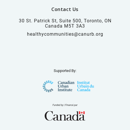
Contact Us
30 St. Patrick St, Suite 500, Toronto, ON
Canada M5T 3A3
healthycommunities@canurb.org
Supported By: