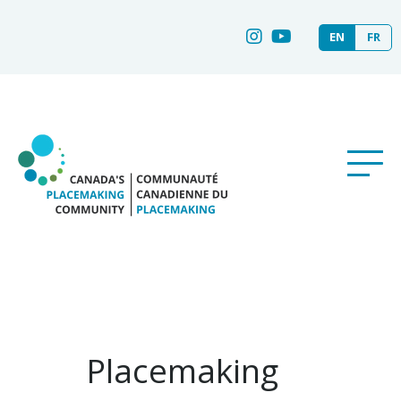
EN
FR
Placemaking