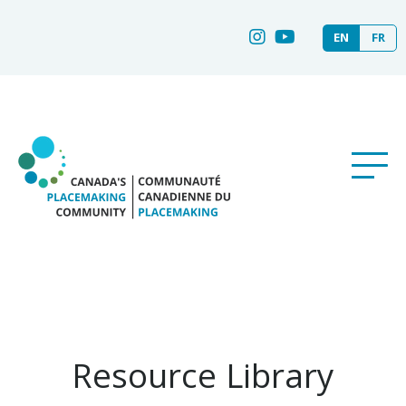
EN
FR
Resource Library