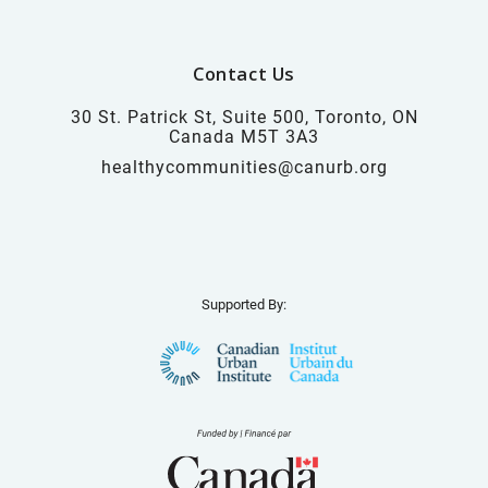
Contact Us
30 St. Patrick St, Suite 500, Toronto, ON
Canada M5T 3A3
healthycommunities@canurb.org
Supported By: